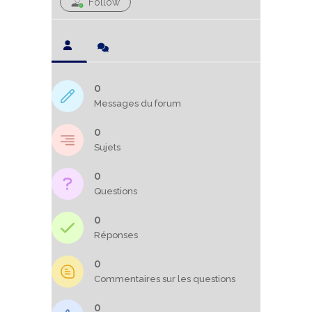
Follow
0
Messages du forum
0
Sujets
0
Questions
0
Réponses
0
Commentaires sur les questions
0