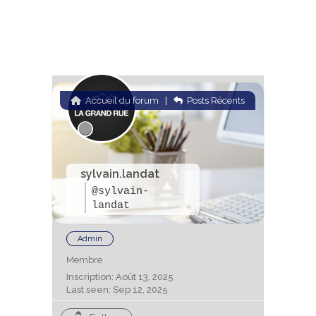
Accueil du forum
|
Posts Récents
sylvain.landat
@sylvain-
landat
Admin
Membre
Inscription: Août 13, 2025
Last seen: Sep 12, 2025