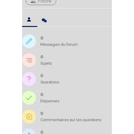
Follow
0
Messages du forum
0
Sujets
0
Questions
0
Réponses
0
Commentaires sur les questions
0