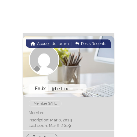
Accueil du forum
|
Posts Récents
Felix
@felix
Membre SAHL
Membre
Inscription: Mar 8, 2019
Last seen: Mar 8, 2019