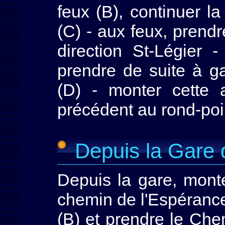
feux (B), continuer l
(C) - aux feux, prend
direction St-Légier
prendre de suite à g
(D) - monter cette av
précédent au rond-poin
Depuis la Gare 
Depuis la gare, monte
chemin de l'Espérance 
(B) et prendre le Che