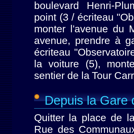
boulevard Henri-Plu
point (3 / écriteau "Ob
monter l'avenue du M
avenue, prendre à ga
écriteau "Observatoir
la voiture (5), mon
sentier de la Tour Car
Depuis la Gare 
Quitter la place de l
Rue des Communaux 