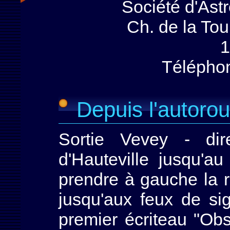
Société d'As
Ch. de la Tour
1
Téléphon
Depuis l'autorou
Sortie Vevey - dir
d'Hauteville jusqu'au
prendre à gauche la r
jusqu'aux feux de sig
premier écriteau "Obs