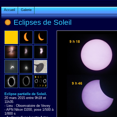
Accueil
Galerie
Eclipses de Soleil
Eclipse partielle de Soleil.
20 mars 2015 entre 9h18 et
11h35
- Lieu : Observatoire de Vevey
- APN Nikon D200, pose 1/500 à
1/800 s