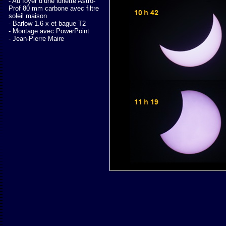
- Au foyer d’une lunette Astro-
Prof 80 mm carbone avec filtre
soleil maison
- Barlow 1.6 x et bague T2
- Montage avec PowerPoint
- Jean-Pierre Maire