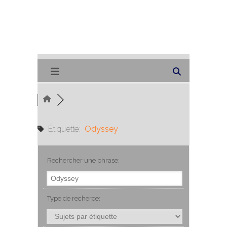
Étiquette:
Odyssey
Rechercher une phrase:
Type de recherce: