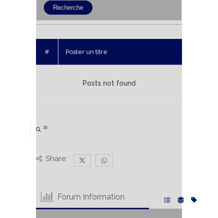
#
Poster un titre
Posts not found
Share:
Forum Information