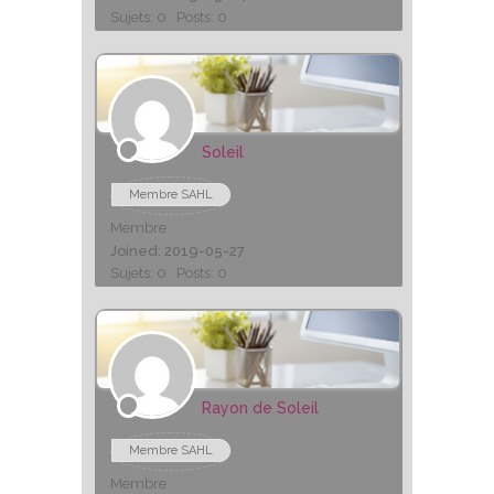
Sujets: 0
Posts: 0
Soleil
Membre SAHL
Membre
Joined: 2019-05-27
Sujets: 0
Posts: 0
Rayon de Soleil
Membre SAHL
Membre